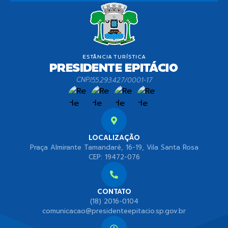
CNPJ
55.293.427/0001-17
LOCALIZAÇÃO
Praça Almirante Tamandaré, 16-19, Vila Santa Rosa
CEP: 19472-076
CONTATO
(18) 2016-0104
comunicacao@presidenteepitacio.sp.gov.br