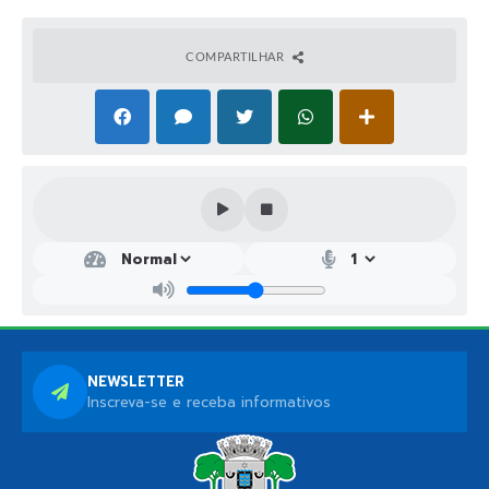
COMPARTILHAR
NEWSLETTER
Inscreva-se e receba informativos