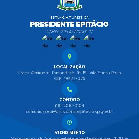
CNPJ
55.293.427/0001-17
LOCALIZAÇÃO
Praça Almirante Tamandaré, 16-19, Vila Santa Rosa
CEP: 19472-076
CONTATO
(18) 2016-0104
comunicacao@presidenteepitacio.sp.gov.br
ATENDIMENTO
Atendimento de Segunda-feira a Sexta-feira das 7h30 às