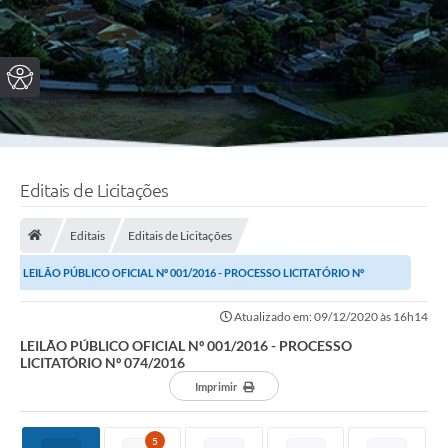
Editais de Licitações
Editais
Editais de Licitações
LEILÃO PÚBLICO OFICIAL Nº 001/2016 - PROCESSO LICITATÓRIO Nº
074/2016
Atualizado em: 09/12/2020 às 16h14
LEILÃO PÚBLICO OFICIAL Nº 001/2016 - PROCESSO
LICITATÓRIO Nº 074/2016
Imprimir
5