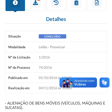
Detalhes
Situação
CONCLUÍDO
Modalidade
Leilão - Presencial
Nº da Licitação
1/2016
Nº do Processo
74/2016
Publicado em
05/10/2016 às 10h00
Realização em
04/11/2016 às 10h00
- ALIENAÇÃO DE BENS MÓVEIS (VEÍCULOS, MÁQUINAS E
SUCATAS).