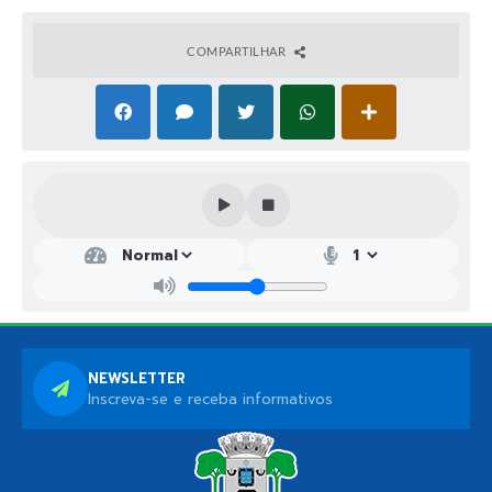
COMPARTILHAR
NEWSLETTER
Inscreva-se e receba informativos