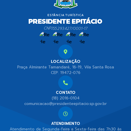
CNPJ
55.293.427/0001-17
LOCALIZAÇÃO
Praça Almirante Tamandaré, 16-19, Vila Santa Rosa
CEP: 19472-076
CONTATO
(18) 2016-0104
comunicacao@presidenteepitacio.sp.gov.br
ATENDIMENTO
Atendimento de Segunda-feira a Sexta-feira das 7h30 às