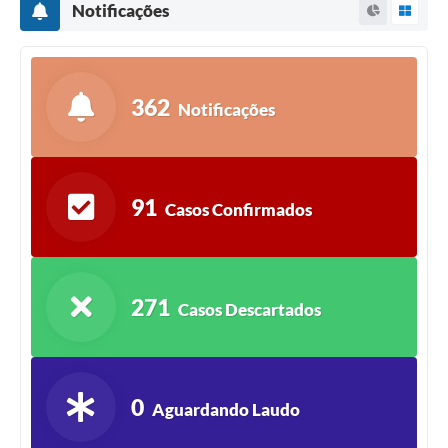
Notificações
362
Notificações
91
Casos Confirmados
271
Casos Descartados
0
Aguardando Laudo