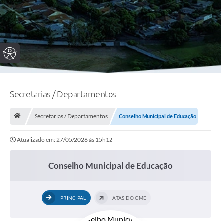
Secretarias / Departamentos
Secretarias / Departamentos
Conselho Municipal de Educação
Atualizado em: 27/05/2026 às 15h12
Conselho Municipal de Educação
PRINCIPAL
ATAS DO CME