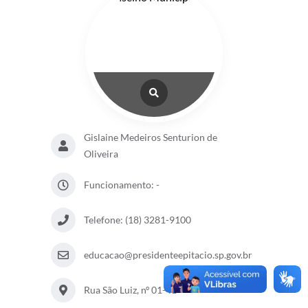
Gislaine Medeiros Senturion de
Oliveira
Funcionamento: -
Telefone: (18) 3281-9100
educacao@presidenteepitacio.sp.gov.br
Rua São Luiz, nº 01-41