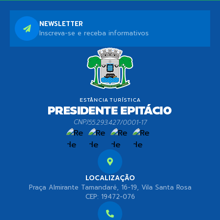
NEWSLETTER
Inscreva-se e receba informativos
CNPJ
55.293.427/0001-17
LOCALIZAÇÃO
Praça Almirante Tamandaré, 16-19, Vila Santa Rosa
CEP: 19472-076