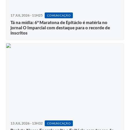
17 JUL 2026 - 11H25
COMUNICAÇÃO
Tá na mídia: 6ª Maratona de Epitácio é matéria no
jornal O Imparcial com destaque para o recorde de
inscritos
13 JUL 2026 - 13H32
COMUNICAÇÃO