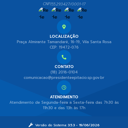
CNPJ
55.293.427/0001-17
LOCALIZAÇÃO
Praça Almirante Tamandaré, 16-19, Vila Santa Rosa
CEP: 19472-076
CONTATO
(18) 2016-0104
comunicacao@presidenteepitacio.sp.gov.br
ATENDIMENTO
Atendimento de Segunda-feira a Sexta-feira das 7h30 às
11h30 e das 13h às 17h
Versão do Sistema:
3.5.3 - 19/06/2026