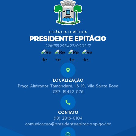
CNPJ
55.293.427/0001-17
LOCALIZAÇÃO
Praça Almirante Tamandaré, 16-19, Vila Santa Rosa
CEP: 19472-076
CONTATO
(18) 2016-0104
comunicacao@presidenteepitacio.sp.gov.br