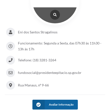
Eni dos Santos Stragalinos
Funcionamento: Segunda a Sexta, das 07h30 às 11h30 -
13h às 17h
Telefone: (18) 3281-3264
fundosocial@presidenteepitacio.sp.gov.br
Rua Manaus, nº 9-66
Avaliar Informação