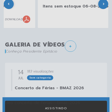
Itens sem estoque 06-08-2026
DOWNLOAD
GALERIA DE VÍDEOS
Conheça Presidente Epitácio
14
183
visualizações
JUL
Sem categoria
Concerto de Férias - BMAZ 2026