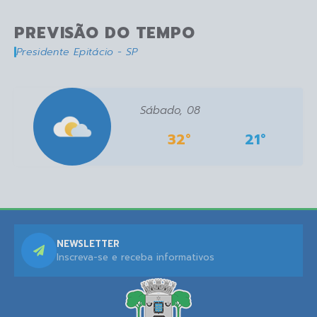
PREVISÃO DO TEMPO
Presidente Epitácio - SP
Sábado
08
32°
21°
NEWSLETTER
Inscreva-se e receba informativos