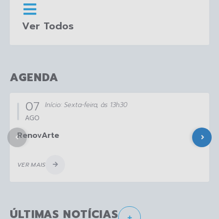
Ver Todos
AGENDA
07
Início:
Sexta-feira
13h30
AGO
RenovArte
VER MAIS
ÚLTIMAS NOTÍCIAS