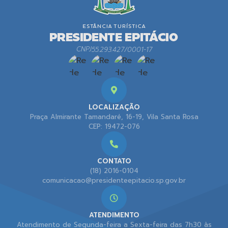
CNPJ
55.293.427/0001-17
LOCALIZAÇÃO
Praça Almirante Tamandaré, 16-19, Vila Santa Rosa
CEP: 19472-076
CONTATO
(18) 2016-0104
comunicacao@presidenteepitacio.sp.gov.br
ATENDIMENTO
Atendimento de Segunda-feira a Sexta-feira das 7h30 às