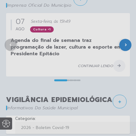
Imprensa Oficial Do Município
07
Sexta-feira
15h49
AGO
Cultura +1
Agenda do final de semana traz
programação de lazer, cultura e esporte em
Presidente Epitácio
CONTINUAR LENDO
VIGILÂNCIA EPIDEMIOLÓGICA
Informativos Da Saúde Municipal
Categoria: