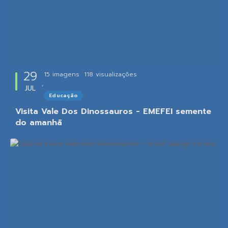
29
15 imagens
118
visualizações
JUL
Educação
Visita Vale Dos Dinossauros - EMEFEI semente
do amanhã