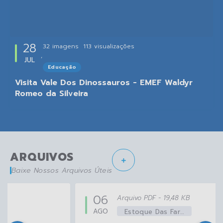
28
32 imagens
113
visualizações
JUL
Educação
Visita Vale Dos Dinossauros - EMEF Waldyr
Romeo da Silveira
ARQUIVOS
Baixe Nossos Arquivos Úteis
06
PDF
19,48 KB
AGO
Estoque Das Farmácias