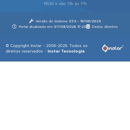
11h30 e das 13h às 17h
Versão do Sistema:
3.5.3 - 19/06/2026
Portal atualizado em:
07/08/2026 17:20
Dados Abertos
© Copyright Instar - 2006-2026. Todos os
direitos reservados -
Instar Tecnologia