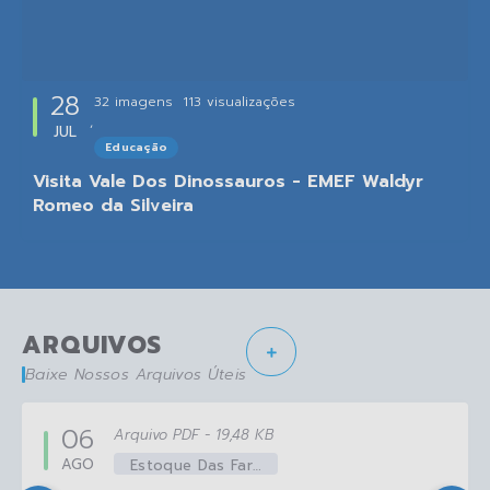
28
32 imagens
113
visualizações
JUL
Educação
Visita Vale Dos Dinossauros - EMEF Waldyr
Romeo da Silveira
ARQUIVOS
Baixe Nossos Arquivos Úteis
06
PDF
19,48 KB
AGO
Estoque Das Farmácias