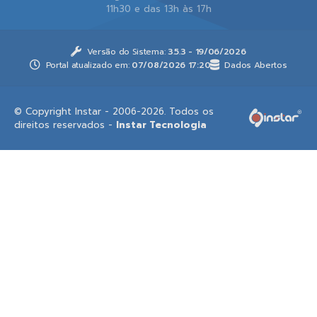
11h30 e das 13h às 17h
Versão do Sistema:
3.5.3 - 19/06/2026
Portal atualizado em:
07/08/2026 17:20
Dados Abertos
© Copyright Instar - 2006-2026. Todos os
direitos reservados -
Instar Tecnologia