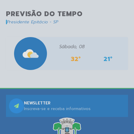
PREVISÃO DO TEMPO
Presidente Epitácio - SP
Sábado
08
32°
21°
NEWSLETTER
Inscreva-se e receba informativos