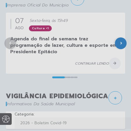
Imprensa Oficial Do Município
07
Sexta-feira
15h49
AGO
Cultura +1
Agenda do final de semana traz
programação de lazer, cultura e esporte em
Presidente Epitácio
CONTINUAR LENDO
VIGILÂNCIA EPIDEMIOLÓGICA
Informativos Da Saúde Municipal
Categoria: