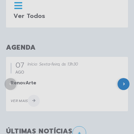
Ver Todos
AGENDA
07
Início:
Sexta-feira
13h30
AGO
RenovArte
VER MAIS
ÚLTIMAS NOTÍCIAS