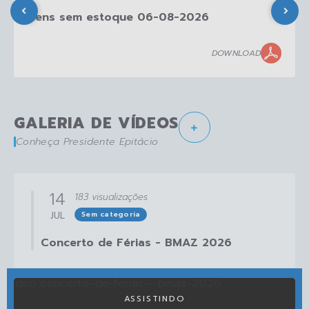
Itens sem estoque 06-08-2026
DOWNLOAD
GALERIA DE VÍDEOS
Conheça Presidente Epitácio
14
183
visualizações
JUL
Sem categoria
Concerto de Férias - BMAZ 2026