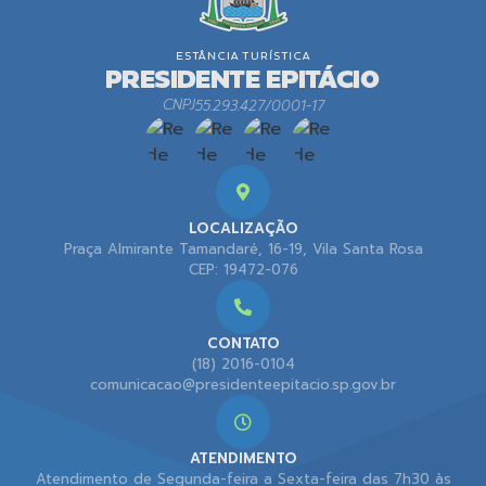
CNPJ
55.293.427/0001-17
LOCALIZAÇÃO
Praça Almirante Tamandaré, 16-19, Vila Santa Rosa
CEP: 19472-076
CONTATO
(18) 2016-0104
comunicacao@presidenteepitacio.sp.gov.br
ATENDIMENTO
Atendimento de Segunda-feira a Sexta-feira das 7h30 às