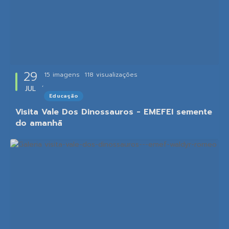
29
15 imagens
118
visualizações
JUL
Educação
Visita Vale Dos Dinossauros - EMEFEI semente
do amanhã