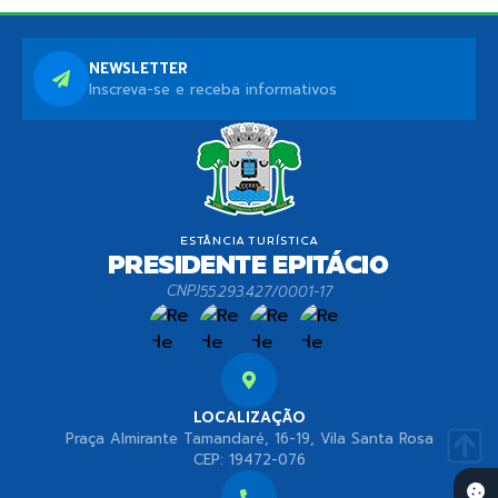
NEWSLETTER
Inscreva-se e receba informativos
CNPJ
55.293.427/0001-17
LOCALIZAÇÃO
Praça Almirante Tamandaré, 16-19, Vila Santa Rosa
CEP: 19472-076