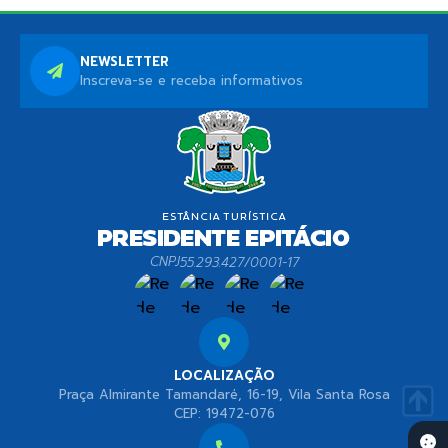
NEWSLETTER
Inscreva-se e receba informativos
CNPJ
55.293.427/0001-17
LOCALIZAÇÃO
Praça Almirante Tamandaré, 16-19, Vila Santa Rosa
CEP: 19472-076