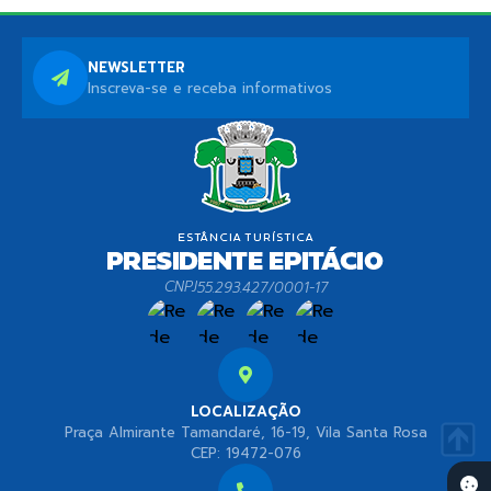
NEWSLETTER
Inscreva-se e receba informativos
CNPJ
55.293.427/0001-17
LOCALIZAÇÃO
Praça Almirante Tamandaré, 16-19, Vila Santa Rosa
CEP: 19472-076