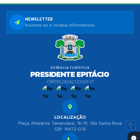
NEWSLETTER
Inscreva-se e receba informativos
CNPJ
55.293.427/0001-17
LOCALIZAÇÃO
Praça Almirante Tamandaré, 16-19, Vila Santa Rosa
CEP: 19472-076