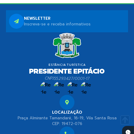
NEWSLETTER
Inscreva-se e receba informativos
CNPJ
55.293.427/0001-17
LOCALIZAÇÃO
Praça Almirante Tamandaré, 16-19, Vila Santa Rosa
CEP: 19472-076