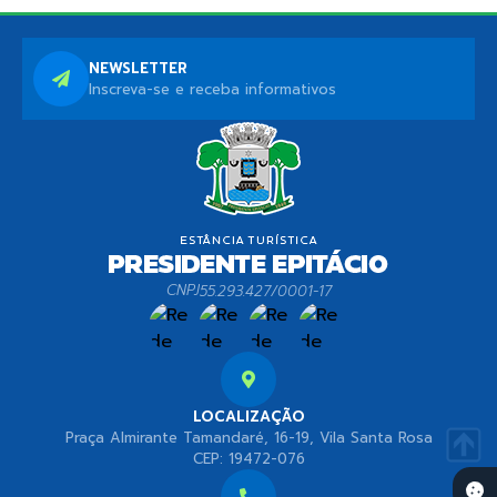
NEWSLETTER
Inscreva-se e receba informativos
CNPJ
55.293.427/0001-17
LOCALIZAÇÃO
Praça Almirante Tamandaré, 16-19, Vila Santa Rosa
CEP: 19472-076