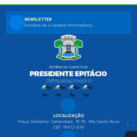
NEWSLETTER
Inscreva-se e receba informativos
CNPJ
55.293.427/0001-17
LOCALIZAÇÃO
Praça Almirante Tamandaré, 16-19, Vila Santa Rosa
CEP: 19472-076