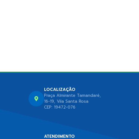
LOCALIZAÇÃO
Praça Almirante Tamandaré,
16-19, Vila Santa Rosa
CEP: 19472-076
ATENDIMENTO