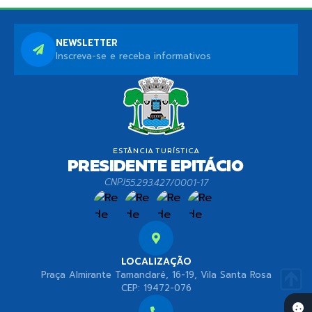
NEWSLETTER
Inscreva-se e receba informativos
CNPJ
55.293.427/0001-17
LOCALIZAÇÃO
Praça Almirante Tamandaré, 16-19, Vila Santa Rosa
CEP: 19472-076