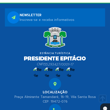
NEWSLETTER
Inscreva-se e receba informativos
CNPJ
55.293.427/0001-17
LOCALIZAÇÃO
Praça Almirante Tamandaré, 16-19, Vila Santa Rosa
CEP: 19472-076