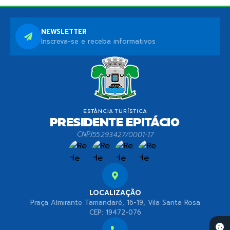
NEWSLETTER
Inscreva-se e receba informativos
CNPJ
55.293.427/0001-17
LOCALIZAÇÃO
Praça Almirante Tamandaré, 16-19, Vila Santa Rosa
CEP: 19472-076