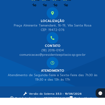
LOCALIZAÇÃO
Praça Almirante Tamandaré, 16-19, Vila Santa Rosa
CEP: 19472-076
CONTATO
(18) 2016-0104
comunicacao@presidenteepitacio.sp.gov.br
ATENDIMENTO
Atendimento de Segunda-feira a Sexta-feira das 7h30 às
11h30 e das 13h às 17h
Versão do Sistema:
3.5.3 - 19/06/2026
Portal atualizado em:
07/08/2026 14:25
Dados Abertos