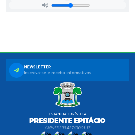
NEWSLETTER
Inscreva-se e receba informativos
CNPJ
55.293.427/0001-17