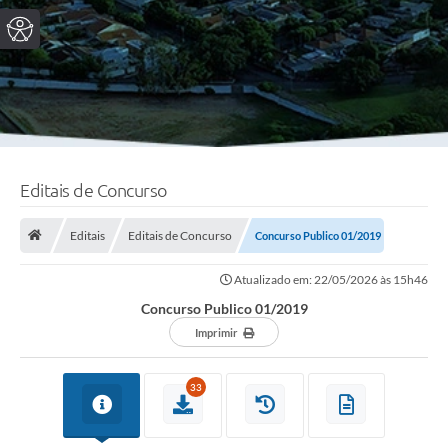
Editais de Concurso
Editais
Editais de Concurso
Concurso Publico 01/2019
Atualizado em: 22/05/2026 às 15h46
Concurso Publico 01/2019
Imprimir
33