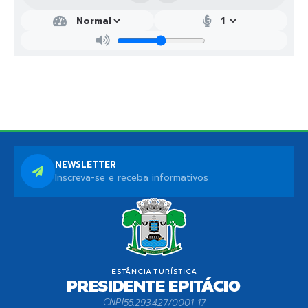
NEWSLETTER
Inscreva-se e receba informativos
CNPJ
55.293.427/0001-17