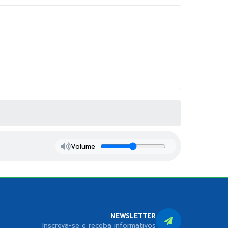
Volume
NEWSLETTER
Inscreva-se e receba informativos