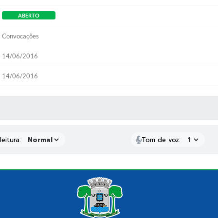
ABERTO
Convocações
14/06/2016
14/06/2016
 MÍDIAS
eitura:
Tom de voz: