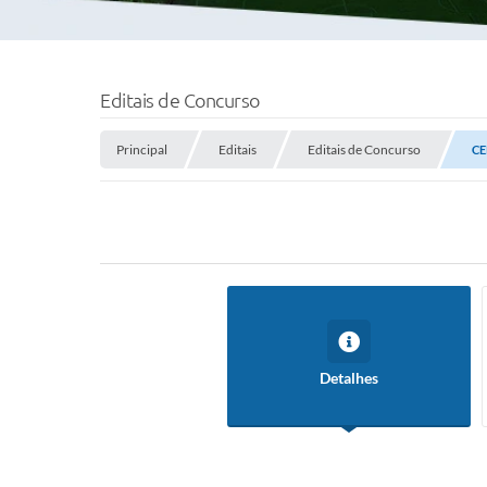
Editais de Concurso
Principal
Editais
Editais de Concurso
CE
Detalhes