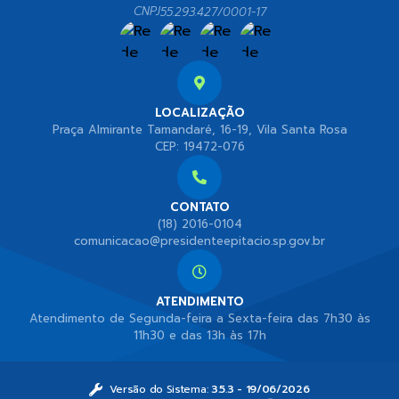
CNPJ
55.293.427/0001-17
LOCALIZAÇÃO
Praça Almirante Tamandaré, 16-19, Vila Santa Rosa
CEP: 19472-076
CONTATO
(18) 2016-0104
comunicacao@presidenteepitacio.sp.gov.br
ATENDIMENTO
Atendimento de Segunda-feira a Sexta-feira das 7h30 às
11h30 e das 13h às 17h
Versão do Sistema:
3.5.3 - 19/06/2026