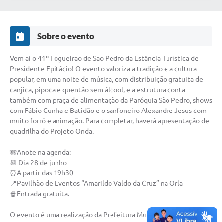
Sobre o evento
Vem aí o 41º Fogueirão de São Pedro da Estância Turística de
Presidente Epitácio! O evento valoriza a tradição e a cultura
popular, em uma noite de música, com distribuição gratuita de
canjica, pipoca e quentão sem álcool, e a estrutura conta
também com praça de alimentação da Paróquia São Pedro, shows
com Fábio Cunha e Batidão e o sanfoneiro Alexandre Jesus com
muito forró e animação. Para completar, haverá apresentação de
quadrilha do Projeto Onda.
🪗Anote na agenda:
📆 Dia 28 de junho
⏰A partir das 19h30
📍Pavilhão de Eventos “Amarildo Valdo da Cruz” na Orla
🍿Entrada gratuita.
O evento é uma realização da Prefeitura Municipal, através da