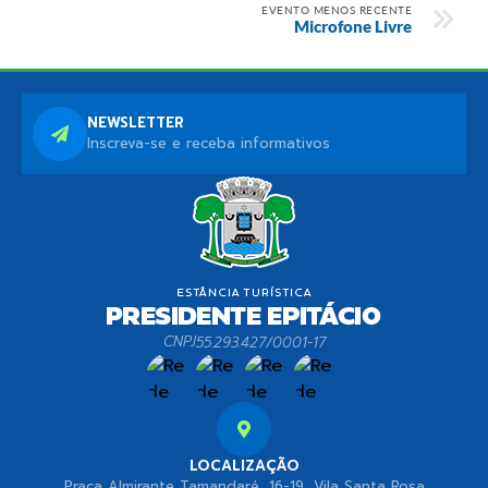
EVENTO MENOS RECENTE
Microfone Livre
NEWSLETTER
Inscreva-se e receba informativos
CNPJ
55.293.427/0001-17
LOCALIZAÇÃO
Praça Almirante Tamandaré, 16-19, Vila Santa Rosa