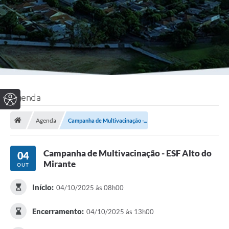
Agenda
Agenda
Campanha de Multivacinação -...
Campanha de Multivacinação - ESF Alto do
04
Mirante
OUT
Início:
04/10/2025 às 08h00
Encerramento:
04/10/2025 às 13h00