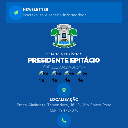
NEWSLETTER
Inscreva-se e receba informativos
CNPJ
55.293.427/0001-17
LOCALIZAÇÃO
Praça Almirante Tamandaré, 16-19, Vila Santa Rosa
CEP: 19472-076