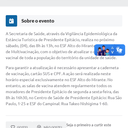
Sobre o evento
A Secretaria de Saúde, através da Vigilância Epidemiológica da
Estância Turística de Presidente Epitácio, realiza no próximo
sábado, (04), das 8h às 13h, no ESF Alto do Mirante a Campanha
de Multivacinação, com o objetivo de atualizar o calendário
vacinal de toda a população do território da unidade de saúde.
Para garantir a atualização é necessário apresentar a caderneta
de vacinação, cartão SUS e CPF. A ação será realizada neste
horário especial exclusivamente no ESF Alto do Mirante. No
entanto, as salas de vacina atendem regularmente todos os
moradores de Presidente Epitácio de segunda a sexta-feira, das
8h às 16h30, no Centro de Saúde de Presidente Epitácio: Rua São
Paulo, 1-25 e ESF do Campinal: Rua Takeo Nishigima 1-60.
Seja o primeiro a curtir este
GOSTEI
NÃO GOSTEI