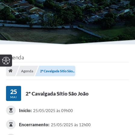
Agenda
Agenda
2º Cavalgada Sítio São...
25
2º Cavalgada Sítio São João
MAI
Início:
25/05/2025 às 09h00
Encerramento:
25/05/2025 às 12h00