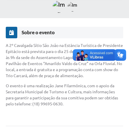
Sobre o evento
A 2º Cavalgada Sítio São João na Estância Turística de Presidente
Epitácio está prevista para o dia 25 de maio, domingo, com saída
às 9h da sede do Assentamento Lagoinha, com destino ao
Pavilhão de Eventos “Amarildo Valdo da Cruz” na Orla Fluvial. No
local, a entrada é gratuita e a programação conta com show do
Trio Carcará, além de praça de alimentação.
O evento é uma realização Jane Filarmônica, com o apoio da
Secretaria Municipal de Turismo e Cultura, mais informações
para garantir a participação da sua comitiva podem ser obtidas
pelo telefone: (18) 99695-0630.