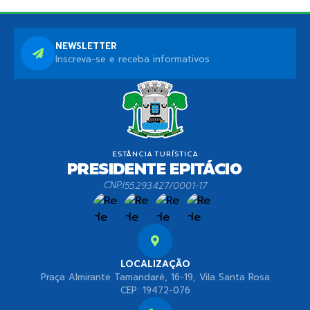
NEWSLETTER
Inscreva-se e receba informativos
CNPJ
55.293.427/0001-17
LOCALIZAÇÃO
Praça Almirante Tamandaré, 16-19, Vila Santa Rosa
CEP: 19472-076