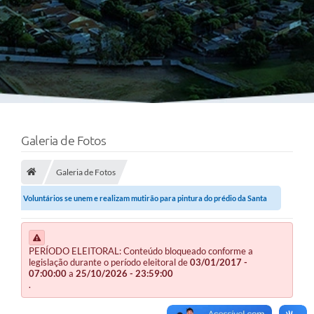
Galeria de Fotos
Galeria de Fotos
Voluntários se unem e realizam mutirão para pintura do prédio da Santa
Casa
PERÍODO ELEITORAL: Conteúdo bloqueado conforme a
legislação durante o período eleitoral de
03/01/2017 -
07:00:00
a
25/10/2026 - 23:59:00
.