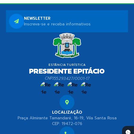
NEWSLETTER
Inscreva-se e receba informativos
CNPJ
55.293.427/0001-17
LOCALIZAÇÃO
Praça Almirante Tamandaré, 16-19, Vila Santa Rosa
CEP: 19472-076