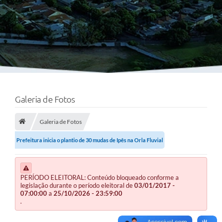
Galeria de Fotos
Galeria de Fotos
Prefeitura inicia o plantio de 30 mudas de Ipês na Orla Fluvial
PERÍODO ELEITORAL: Conteúdo bloqueado conforme a
legislação durante o período eleitoral de
03/01/2017 -
07:00:00
a
25/10/2026 - 23:59:00
.