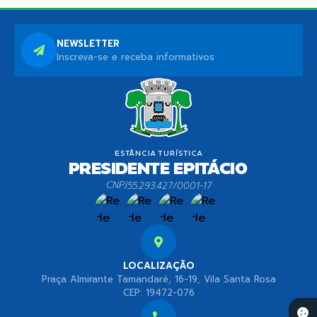
NEWSLETTER
Inscreva-se e receba informativos
CNPJ
55.293.427/0001-17
LOCALIZAÇÃO
Praça Almirante Tamandaré, 16-19, Vila Santa Rosa
CEP: 19472-076