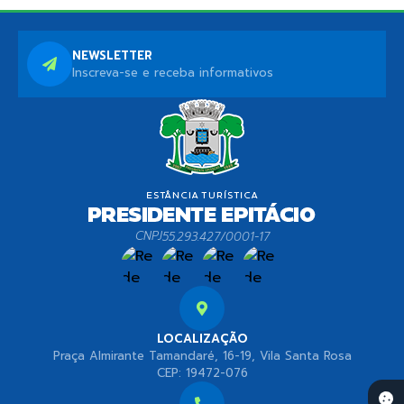
NEWSLETTER
Inscreva-se e receba informativos
CNPJ
55.293.427/0001-17
LOCALIZAÇÃO
Praça Almirante Tamandaré, 16-19, Vila Santa Rosa
CEP: 19472-076