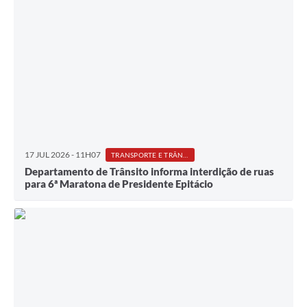
17 JUL 2026 - 11H07
TRANSPORTE E TRÂNSITO
Departamento de Trânsito informa interdição de ruas
para 6ª Maratona de Presidente Epitácio