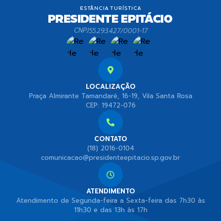
CNPJ
55.293.427/0001-17
LOCALIZAÇÃO
Praça Almirante Tamandaré, 16-19, Vila Santa Rosa
CEP: 19472-076
CONTATO
(18) 2016-0104
comunicacao@presidenteepitacio.sp.gov.br
ATENDIMENTO
Atendimento de Segunda-feira a Sexta-feira das 7h30 às
11h30 e das 13h às 17h