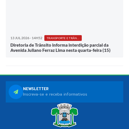
13 JUL 2026 - 14H52
TRANSPORTE E TRÂNSITO
Diretoria de Trânsito informa interdição parcial da
Avenida Juliano Ferraz Lima nesta quarta-feira (15)
NEWSLETTER
Inscreva-se e receba informativos