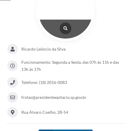
Ricardo Leôncio da Silva
Funcionamento: Segunda a Sexta, das 07h às 11h e das
13h às 17h
Telefone: (18) 2016-0083
frotas@presidenteepitacio.sp.gov.br
Rua Álvaro Coelho, 28-54