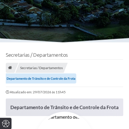
Secretarias / Departamentos
Secretarias / Departamentos
Departamento de Trânsito e de Controle da Frota
Atualizado em: 29/07/2026 às 11h45
Departamento de Trânsito e de Controle da Frota