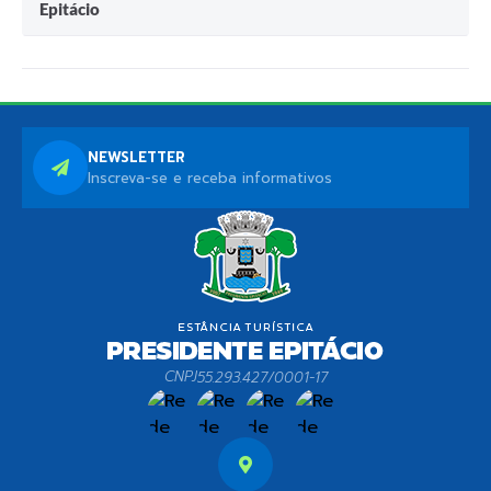
Epitácio
NEWSLETTER
Inscreva-se e receba informativos
CNPJ
55.293.427/0001-17