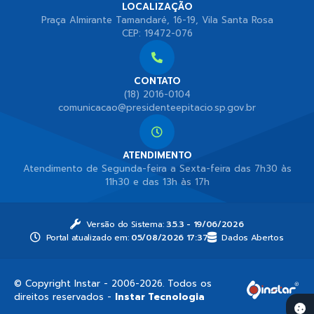
LOCALIZAÇÃO
Praça Almirante Tamandaré, 16-19, Vila Santa Rosa
CEP: 19472-076
CONTATO
(18) 2016-0104
comunicacao@presidenteepitacio.sp.gov.br
ATENDIMENTO
Atendimento de Segunda-feira a Sexta-feira das 7h30 às
11h30 e das 13h às 17h
Versão do Sistema:
3.5.3 - 19/06/2026
Portal atualizado em:
05/08/2026 17:37
Dados Abertos
© Copyright Instar - 2006-2026. Todos os
direitos reservados -
Instar Tecnologia