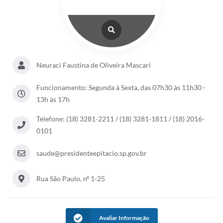
Neuraci Faustina de Oliveira Mascari
Funcionamento: Segunda à Sexta, das 07h30 às 11h30 -
13h às 17h
Telefone: (18) 3281-2211 / (18) 3281-1811 / (18) 2016-
0101
saude@presidenteepitacio.sp.gov.br
Rua São Paulo, nº 1-25
Avaliar Informação