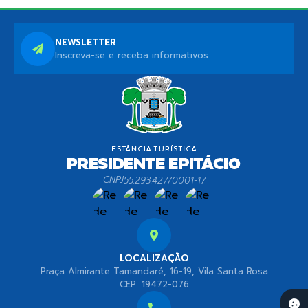
NEWSLETTER
Inscreva-se e receba informativos
CNPJ
55.293.427/0001-17
LOCALIZAÇÃO
Praça Almirante Tamandaré, 16-19, Vila Santa Rosa
CEP: 19472-076