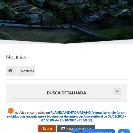
Notícias
Notícias
BUSCA DETALHADA
notícias encontradas em
PLANEJAMENTO URBANO (alguns itens não foram
exibidos pois encontram-se bloqueados durante o período eleitoral de 03/01/2017 -
07:00:00 até 25/10/2026 - 23:59:00)
RSS
RECEBA NOTÍCIAS