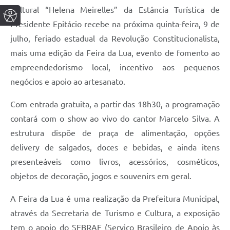
Cultural “Helena Meirelles” da Estância Turística de
Presidente Epitácio recebe na próxima quinta-feira, 9 de
julho, feriado estadual da Revolução Constitucionalista,
mais uma edição da Feira da Lua, evento de fomento ao
empreendedorismo local, incentivo aos pequenos
negócios e apoio ao artesanato.
Com entrada gratuita, a partir das 18h30, a programação
contará com o show ao vivo do cantor Marcelo Silva. A
estrutura dispõe de praça de alimentação, opções
delivery de salgados, doces e bebidas, e ainda itens
presenteáveis como livros, acessórios, cosméticos,
objetos de decoração, jogos e souvenirs em geral.
A Feira da Lua é uma realização da Prefeitura Municipal,
através da Secretaria de Turismo e Cultura, a exposição
tem o apoio do SEBRAE (Serviço Brasileiro de Apoio às