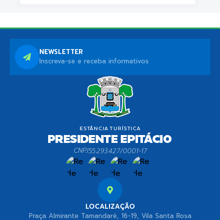
NEWSLETTER
Inscreva-se e receba informativos
CNPJ
55.293.427/0001-17
LOCALIZAÇÃO
Praça Almirante Tamandaré, 16-19, Vila Santa Rosa