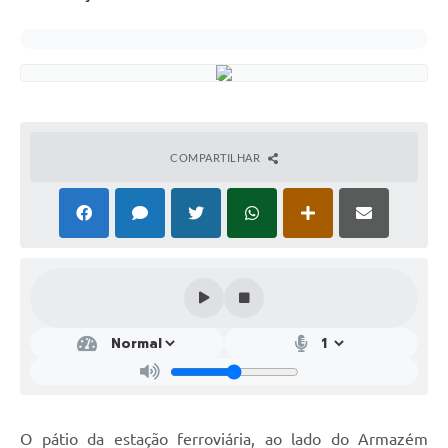
COMPARTILHAR
O pátio da estação ferroviária, ao lado do Armazém