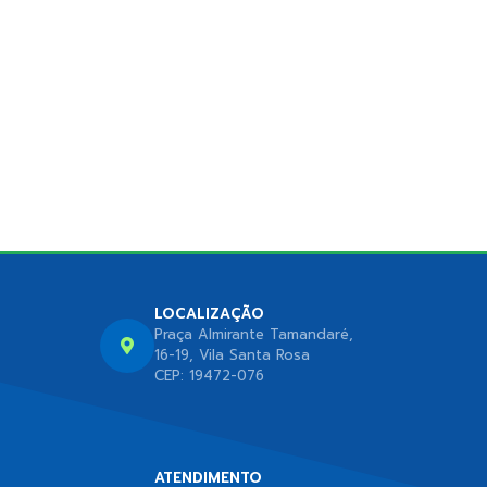
LOCALIZAÇÃO
Praça Almirante Tamandaré,
16-19, Vila Santa Rosa
CEP: 19472-076
ATENDIMENTO