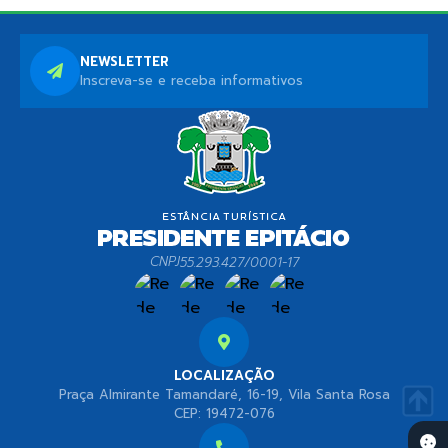
NEWSLETTER
Inscreva-se e receba informativos
CNPJ
55.293.427/0001-17
LOCALIZAÇÃO
Praça Almirante Tamandaré, 16-19, Vila Santa Rosa
CEP: 19472-076