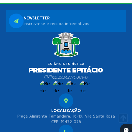
NEWSLETTER
Inscreva-se e receba informativos
CNPJ
55.293.427/0001-17
LOCALIZAÇÃO
Praça Almirante Tamandaré, 16-19, Vila Santa Rosa
CEP: 19472-076