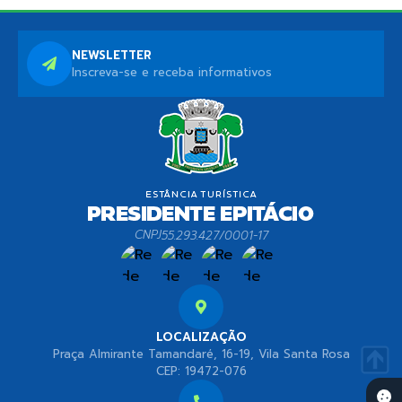
NEWSLETTER
Inscreva-se e receba informativos
CNPJ
55.293.427/0001-17
LOCALIZAÇÃO
Praça Almirante Tamandaré, 16-19, Vila Santa Rosa
CEP: 19472-076