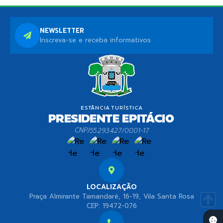
NEWSLETTER
Inscreva-se e receba informativos
CNPJ
55.293.427/0001-17
LOCALIZAÇÃO
Praça Almirante Tamandaré, 16-19, Vila Santa Rosa
CEP: 19472-076