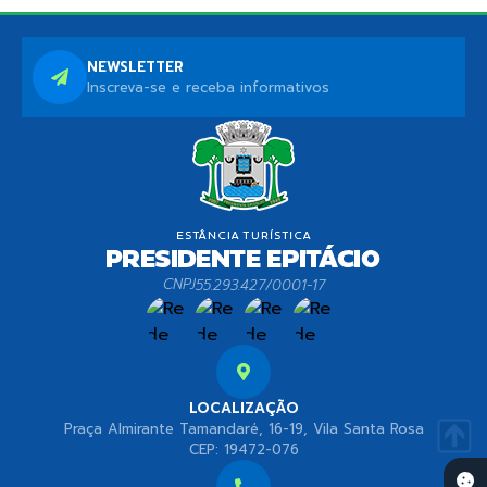
NEWSLETTER
Inscreva-se e receba informativos
CNPJ
55.293.427/0001-17
LOCALIZAÇÃO
Praça Almirante Tamandaré, 16-19, Vila Santa Rosa
CEP: 19472-076