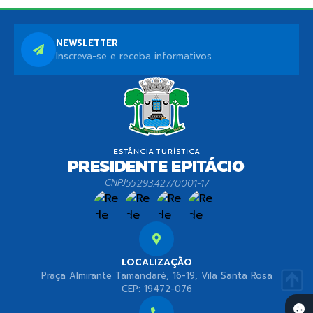
NEWSLETTER
Inscreva-se e receba informativos
CNPJ
55.293.427/0001-17
LOCALIZAÇÃO
Praça Almirante Tamandaré, 16-19, Vila Santa Rosa
CEP: 19472-076