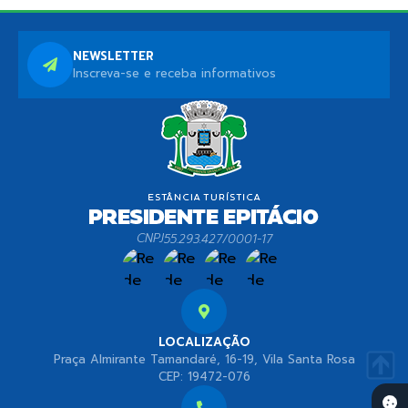
NEWSLETTER
Inscreva-se e receba informativos
CNPJ
55.293.427/0001-17
LOCALIZAÇÃO
Praça Almirante Tamandaré, 16-19, Vila Santa Rosa
CEP: 19472-076