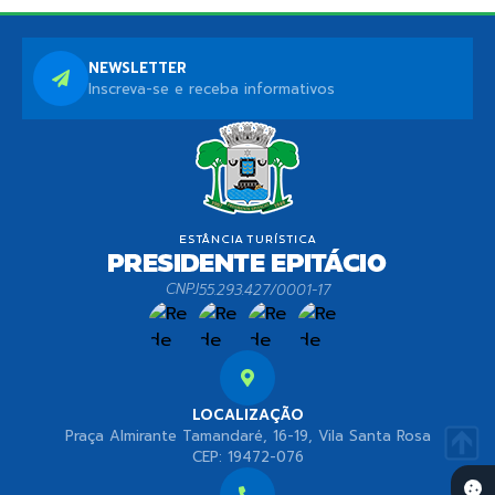
NEWSLETTER
Inscreva-se e receba informativos
CNPJ
55.293.427/0001-17
LOCALIZAÇÃO
Praça Almirante Tamandaré, 16-19, Vila Santa Rosa
CEP: 19472-076