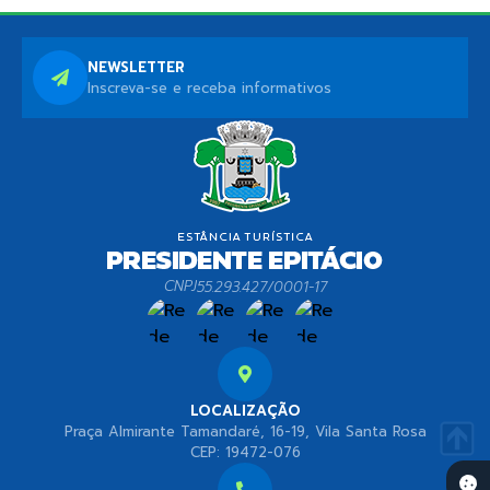
NEWSLETTER
Inscreva-se e receba informativos
CNPJ
55.293.427/0001-17
LOCALIZAÇÃO
Praça Almirante Tamandaré, 16-19, Vila Santa Rosa
CEP: 19472-076