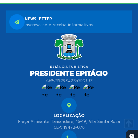
NEWSLETTER
Inscreva-se e receba informativos
CNPJ
55.293.427/0001-17
LOCALIZAÇÃO
Praça Almirante Tamandaré, 16-19, Vila Santa Rosa
CEP: 19472-076