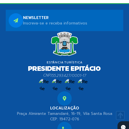
NEWSLETTER
Inscreva-se e receba informativos
CNPJ
55.293.427/0001-17
LOCALIZAÇÃO
Praça Almirante Tamandaré, 16-19, Vila Santa Rosa
CEP: 19472-076