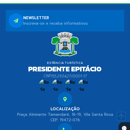
NEWSLETTER
Inscreva-se e receba informativos
CNPJ
55.293.427/0001-17
LOCALIZAÇÃO
Praça Almirante Tamandaré, 16-19, Vila Santa Rosa
CEP: 19472-076