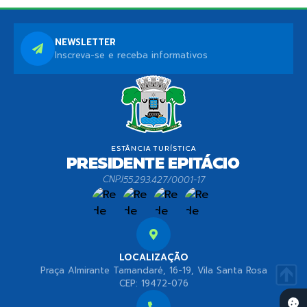
NEWSLETTER
Inscreva-se e receba informativos
CNPJ
55.293.427/0001-17
LOCALIZAÇÃO
Praça Almirante Tamandaré, 16-19, Vila Santa Rosa
CEP: 19472-076