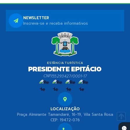
NEWSLETTER
Inscreva-se e receba informativos
CNPJ
55.293.427/0001-17
LOCALIZAÇÃO
Praça Almirante Tamandaré, 16-19, Vila Santa Rosa
CEP: 19472-076