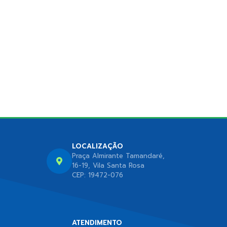
LOCALIZAÇÃO
Praça Almirante Tamandaré,
16-19, Vila Santa Rosa
CEP: 19472-076
ATENDIMENTO